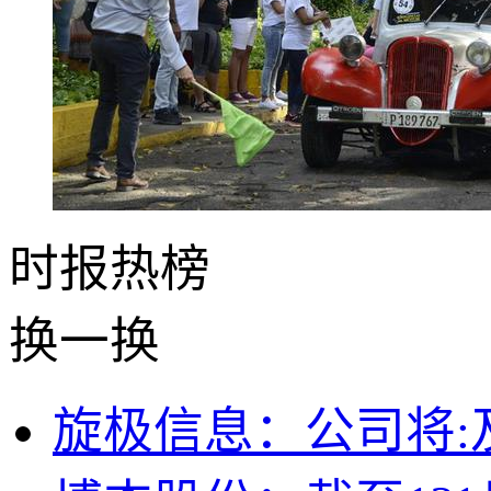
时报
热榜
换一换
旋极信息：公司将: