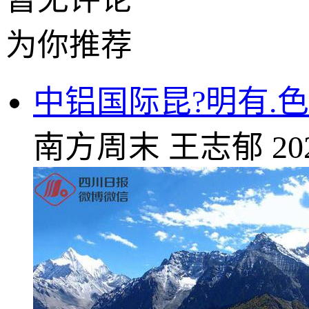
为你推荐
中铝国际昆?明有.
南方周末
王志郁
20