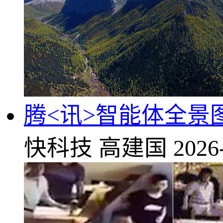
腾<讯>智能体全
快科技
高建国
2026