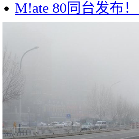
M!ate 80同台