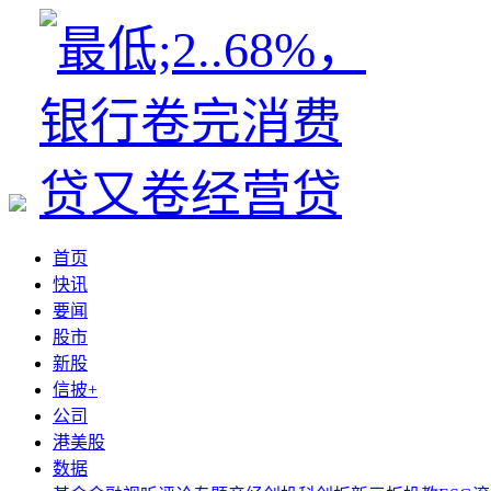
首页
快讯
要闻
股市
新股
信披+
公司
港美股
数据