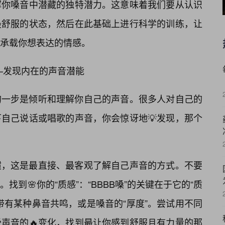
挥你嗓音中潜藏的独特潜力。这意味着我们要从认识
最舒服的状态，然后在此基础上进行科学的训练，让
承载你想表达的情感。
——发现内在的声音潜能
的一步是倾听和理解你自己的声音。很多人对自己的
自己说话或唱歌的声音，你会惊讶地💡发现，那个
惯，这是最直接、最客观了解自己声音的方式。不要
找到🌸你的“质感”：“BBBB嗓”的关键在于它的“质
带有某种鼻音共鸣，或是嗓音的“厚度”。尝试用不同
受声音的🔥变化，找到最让你感到舒服且有力量的那