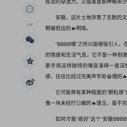
炼出的穿透力，又或者是那种略带沙
安徽，这片土地孕育了无数的文化
分享
颗被低估的🔥明珠。
“BBBB嗓”之所以能够吸引人
的情感和生活气息。它不是一种刻
歌手用这样独特的嗓音演绎一首深
感，往往比经过完美声学处😁理的
它可能带有某种程度的“颗粒感”
像一块未经打🙂磨的🔥璞玉，虽不
如何才能“练好”这个“安徽BB