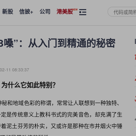
新股
信披+
公司
港美股
BB嗓”：从入门到精通的秘密
02-11 08:33:37
处：为什么它如此特别？
分神秘和地域色彩的称谓，常常让人联想到一种独特、
一定是传统意义上教科书式的完美音色，却充满了生
带着泥土芬芳的朴实，又或许是那种在市井烟火中锤