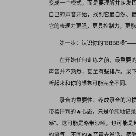
变成一个模式，而是要理解并📝发
自己的声音开始，找到它最自然、
它的表现力更强，更具控制力，更能
第一步：认识你的“BBBB嗓”
在开始任何训练之前，最重要
声音并不熟悉，甚至有些排斥。录下
听起来和你的想象可能完全不同。
录音的重要性：养成录音的习
带着评判的🔥心态，只是单纯地记录。
感”。这可能是略带沙哑，也可能是
的语气、不同的🔥音量去说话，感