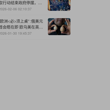
取行动结束政府停摆，全
球股市上涨
2026-02-06 02:10:37
“欧洲<必>须上桌” :俄美元
首会晤在即 欧乌美在英国
协调立场
2026-01-30 19:45:37