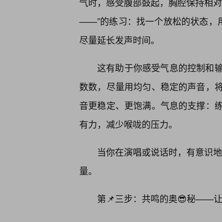
气时，感受腹部鼓起，胸腔保持相对
——”的练习：找一个放松的状态，用
尽量延长发声时间。
这有助于你感受气息的控制和
数数，尽量用均匀、稳定的声音，
音更稳定、更饱满。气息的支撑：
有力，减少喉咙的压力。
当你在演唱或说话时，有意识地运
量。
第📌三步：共鸣的奥😎秘——让