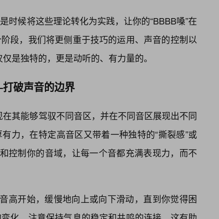
是时候将这些理论转化为实践，让你的“BBBB嗓”在
个阶段，我们将更侧重于技巧的运用、声音的控制以
不仅仅是独特的，更是动听的、有力量的。
—打破声音的边界
体现在其能够驾驭不同音区，并在不同音区展现出不同
有力，在特定高音区又带着一种独特的“撕裂感”或
展和控制你的音域，让每一个音都充满表现力，而不
服的音高开始，缓慢地向上或向下滑动，直到你觉得困
的变化，注意保持气息的稳定和共鸣的连接。这有助