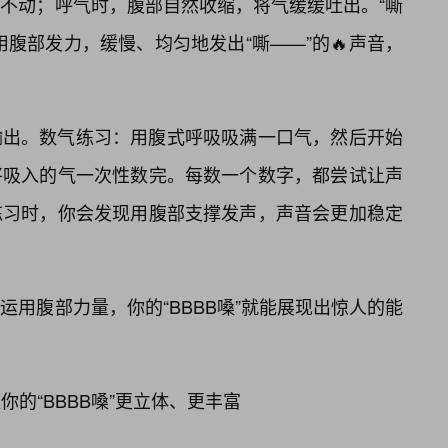
不动；呼气时，腹部自然收缩，将气缓缓吐出。“嘶
腹部发力，缓慢、均匀地发出“嘶——”的🔥声音，
输出。数气练习：用腹式呼吸吸满一口气，然后开始
将吸入的气一次性数完。每数一个数字，都尝试让声
练习时，你会发现用腹部支撑发声，声音会更加稳定
用腹部力量，你的“BBBB嗓”就能展现出惊人的能
你的“BBBB嗓”更立体、更丰富