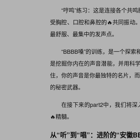
“哼鸣”练习：这是连接各个共鸣
受胸腔、口腔和鼻腔的🔥共同振动
最舒服、最集中的发声点。
“BBBB嗓”的训练，是一个探
是挖掘你内在的声音潜能，并用科学
住，你的声音是你最独特的名片，而“
的秘密武器。
在接下来的part2中，我们将
🔥精髓。
从“听”到“唱”：进阶的“安徽B