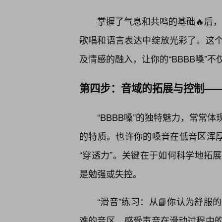
掌握了气息和共鸣的基础🔥后，
歌唱和语言表达中绽放光彩了。这
及情感的融入，让你的“BBBB嗓”
第四步：音域的拓展与控制—
“BBBB嗓”的独特魅力，常常
的特质。也许你的嗓音在低音区浑厚
“穿透力”。关键在于如何科学地拓
是勉强或失控。
“滑音”练习：从📘你认为舒
难的音区。感受声音在滑动过程中