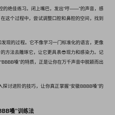
腔的绝佳练习。闭上嘴巴，发出“哼——”的声音，感
。在这个过程中，尝试调整口腔和鼻腔的空间，找到
索和发现的过程。它不像学习一门标准化的语言，更像
的方法去雕琢它，让它更具表😎现力和感染力。记
BBBB嗓”的特质，正是让你在万千声音中脱颖而出
深入探讨进阶的技巧，让你真正掌握“安徽BBBB嗓”的
BBB嗓”训练法