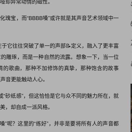
哑却异常动情的磁性。
瑰宝，而“BBBB嗓”或许就是其声音艺术领域中一
，在于它往往突破了单一的声部📝定义，融入了更丰富
意的雕琢，而是一种自然的流露。想象一下，当一位
情的歌曲，那种不加修饰的真挚，那种饱含的故事
声音更能触动人心。
或“砂纸感”，但这恰恰是它与众不同的魅力所在，就
完美，却自成一派风格。
BB嗓”呢？这里的“练好”，并非是要将所有人的声音都