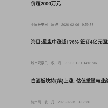
价超2000万元
中国长安网
唐婉
2026-02-06 19:59:36
海目;星盘中涨超1?6% 签订4亿元
城市观察员
敬一丹
2026-01-31 14:01:36
白酒板块持{续}上涨. 估值重塑与业
杭州网
敬一丹
2026-02-01 04:08:36