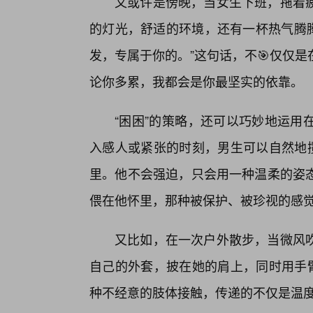
又或许是傍晚，当女生下班，拖着
的灯光，舒适的环境，还有一杯热气腾腾
发，专属于你的。”这句话，不🎯仅仅
论你多累，我都会是你最坚实的依靠。
“困困”的策略，还可以巧妙地运用
入感人或紧张的时刻，男生可以自然地揽
里。他不会强迫，只会用一种温柔的姿
偎在他怀里，那种被保护、被珍视的感觉
又比如，在一次户外散步，当微风吹
自己的外套，披在她的肩上，同时用手臂
种不经意的肢体接触，传递的不仅是温