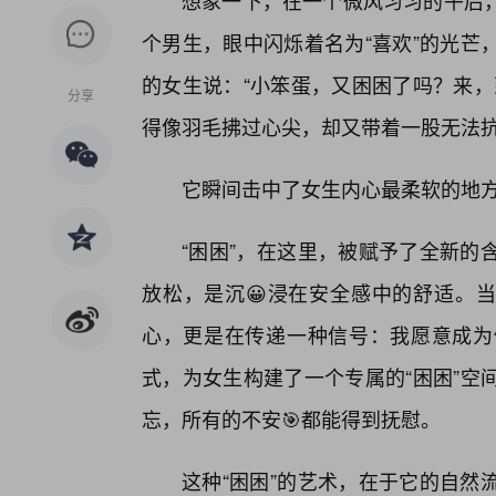
想象一下，在一个微风习习的午后
个男生，眼中闪烁着名为“喜欢”的光芒
的女生说：“小笨蛋，又困困了吗？来，
分享
得像羽毛拂过心尖，却又带着一股无法
它瞬间击中了女生内心最柔软的地
“困困”，在这里，被赋予了全新的
放松，是沉😀浸在安全感中的舒适。当
心，更是在传递一种信号：我愿意成为
式，为女生构建了一个专属的“困困”空
忘，所有的不安🎯都能得到抚慰。
这种“困困”的艺术，在于它的自然