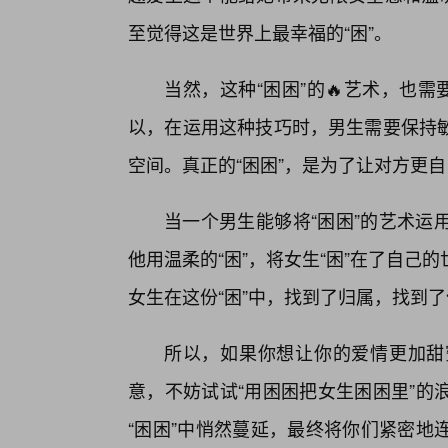
至觉得这是世界上最幸福的“困”。
当然，这种“困困”的🔥艺术，也
以，在运用这种技巧时，男生需要保持
空间。真正的“困困”，是为了让对方更
当一个男生能够将“困困”的艺术运
他用温柔的“困”，将女生“困”在了自
女生在这份“困”中，找到了归属，找到
所以，如果你想让你的爱情更加甜
意，不妨试试“用困困把女生困困里”的
“困困”中悄然蔓延，最终将你们紧密地