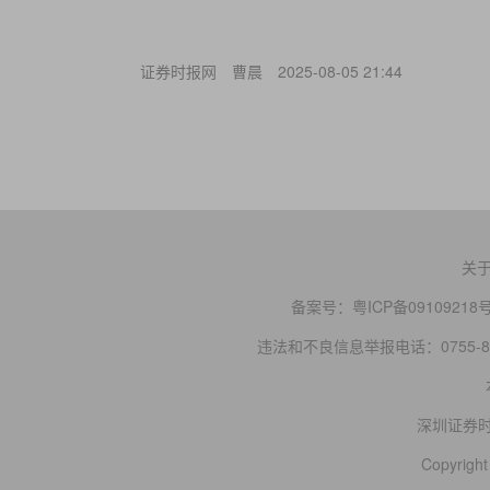
证券时报网
曹晨
2025-08-05 21:44
关
备案号：
粤ICP备09109218
违法和不良信息举报电话：0755-83
深圳证券
Copyright