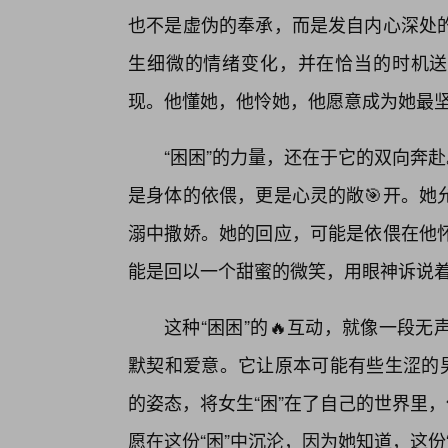
也不是虚伪的奉承，而是发自内心深处的
生细微的情绪变化，并在恰当的时机送
现。他懂她，他怜她，他愿意成为她最
“困困”的力量，还在于它的双向奔赴
是身体的依偎，更是心灵的敞🎯开。她
溺中撒娇。她的回应，可能是依偎在他
能是回以一个甜蜜的微笑，用眼神诉说着
这种“困困”的🔥互动，就像一段
默契和爱意。它让原本可能有些生涩的男
的姿态，将女生“困”在了自己的世界里，
愿在这份“困”中沉沦，因为她知道，这份