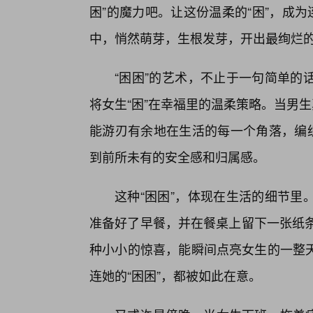
困”的魔力吧。让这份温柔的“困”，成
中，悄然萌芽，生根发芽，开出最绚烂的
“困困”的艺术，不止于一句简单的
将女生“困”在幸福里的温柔策略。当男
能游刃有余地在生活的每一个角落，编织
到前所未有的安全感和归属感。
这种“困困”，体现在生活的细节里
准备好了早餐，并在餐桌上留下一张纸条
种小小的惊喜，能瞬间点亮女生的一整天
连她的“困困”，都被如此在意。