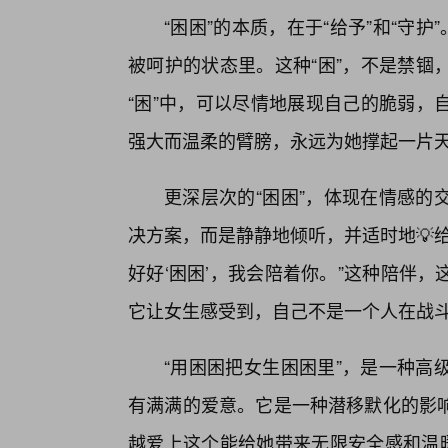
“困困”的本质，在于“给予”和“守
被呵护的状态里。这种“困”，不是禁锢
“困”中，可以尽情地展现自己的脆弱，
强大而温柔的臂膀，永远为她撑起一片
更深层次的“困困”，体现在情感的
决方案，而是静静地倾听，并适时地💡
好好‘困困’，我会陪着你。”这种陪伴
它让女生感受到，自己不是一个人在战
“用困困把女生困困里”，是一种高
有满满的爱意。它是一种潜移默化的影响
越爱上这个能给她带来无限安全感和温暖