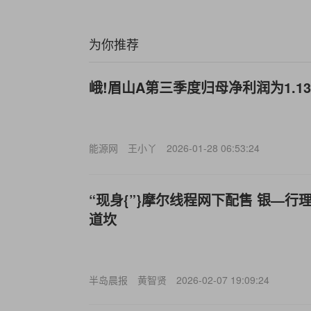
为你推荐
峨!眉山A第三季度归母净利润为1.13
能源网
王小丫
2026-01-28 06:53:24
“现身{”}摩尔线程网下配售 银—
道坎
半岛晨报
黄智贤
2026-02-07 19:09:24