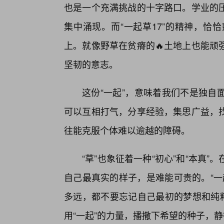
也是一个充满挑战的十字路口。学业的
集中涌现。而“一起草17”的精神，恰
上。就像野草在贫瘠的🔥土地上也能顽
坚韧的意志。
这份“一起”，意味着我们不是独自
可以互相打气，分享经验，集思广益，
往能克服个体难以逾越的障碍。
“草”也象征着一种“初心”和“本真
自己最真实的样子，是难能可贵的。“一
多远，都不要忘记自己最初的梦想和纯粹
用“一起”的力量，播撒下希望的种子，