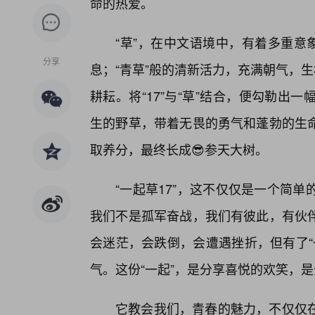
命的热爱。
“草”，在中文语境中，有着多重意
分享
息；“青草”般的清新活力，充满朝气，
耕耘。将“17”与“草”结合，便勾勒
生的野草，带着无畏的勇气和蓬勃的生
取养分，最终长成😎参天大树。
“一起草17”，这不仅仅是一个简
我们不是孤军奋战，我们有彼此，有伙
会迷茫，会跌倒，会遭遇挫折，但有了“
气。这份“一起”，是分享喜悦的欢笑，
它教会我们，青春的魅力，不仅仅