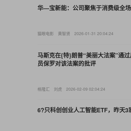
华—宝新能：公司聚焦于消费级全场
猫眼电影
黄智贤
2026-01-31 20:04:24
马斯克在{特}朗普“美丽大法案”通
员保罗对该法案的批评
格隆汇
刘虎
2026-02-09 02:04:24
6?只科创创业人工智能ETF，昨天3