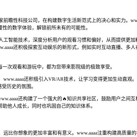
一家前瞻性科技公司，在构建数字生活新范式上的决心和实力。ww
覆性的数字体验，解锁前所未有的可能性。
过引入人工智能技术，深度分析用户的观看习惯和偏好，从而提供更
w.aaaa还积极探索互动娱乐的新形式，例如实时互动直播、多
每一次观看和游玩中，都为您带来影院级的极致享受。
程，www.aaaa还积极引入VR/AR技术，让学习变得更加生动
感受历史的氛围。
w.aaaa还构建了一个强大的🔥知识共享社区，鼓励用户之
帮助他人成长，同时也巩固自己的知识体系。
态，远比你想象的更加丰富和有意义。www.aaaa注重构建高