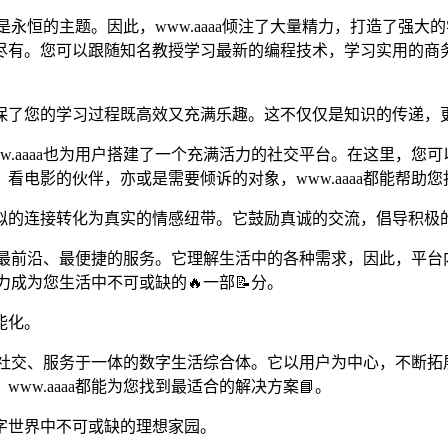
习是永恒的主题。因此，www.aaaa倾注了大量精力，打造了
尽有。您可以跟随知名教授学习最新的编程技术，学习实用的商
保了您的学习过程既高效又充满乐趣。这不仅仅是知识的传递，
w.aaaa也为用户搭建了一个充满活力的社交平台。在这里，您
电影的伙伴，亦或是需要倾诉的对象，www.aaaa都能帮助
虚拟的连接转化为真实的情感纽带。它鼓励真诚的交流，倡导积极
提供最前沿、最便捷的服务。它理解生活中的各种需求，因此，平
力成为您生活中不可或缺的🔥一部📝分。
能化。
学习、社交、服务于一体的数字生活综合体。它以用户为中心，不断
w.aaaa都能为您找到最适合的解决方案📘。
字世界中不可或缺的理想家园。