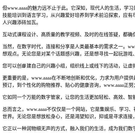
但www.aaaa的魅力远不止于此。它深知，现代人的生活，学
技能培训到语言学习，从兴趣爱好培养到学术前沿探索，应有
人兴趣添砖加瓦。
互动式课程设计、高质量的教学视频、及时的在线答疑，都确
当然，在数字时代，连接和分享是人类最基本的需求之一。ww
想观点。无论您是对某个话题感兴趣，还是想寻找一起玩游戏、看
您可以创📘建自己的兴趣小组，组织线上或线下的活动，让
更重要的是，www.aaaa在不断地创新和优化，力求为用户
预订，到个性化的购物推荐、贴心的健康咨询，www.aaaa正努
它如同一个万能的数字管家，让您的生活更加轻松、高效、智
总而言之，www.aaaa不仅仅是一个网站，它是集娱乐、
世界。无论您是想放松身心，还是渴望知识，抑或是寻求连接，ww
它正以一种润物细无声的方式，融入我们的生活，成为我们数