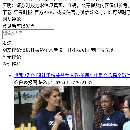
声明：证券时报力求信息真实、准确，文章提及内容仅供参考
下载“证券时报”官方APP，或关注官方微信公众号，即可随
网友评论
登录
后可以发言
发送
网友评论仅供其表达个人看法，并不表明证券时报立场
暂无评论
为你推荐
世界‘绿’色!设计组织荣誉主席乔·莱恩：中欧合作是全球
齐鲁晚报网
陈秋实
2026-01-27 20:21:35