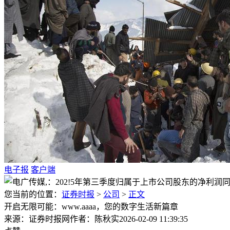
电子报
客户端
您当前的位置：
证券时报
>
公司
>
正文
开启无限可能：www.aaaa，您的数字生活新篇章
来源：证券时报网
作者：陈秋实
2026-02-09 11:39:35