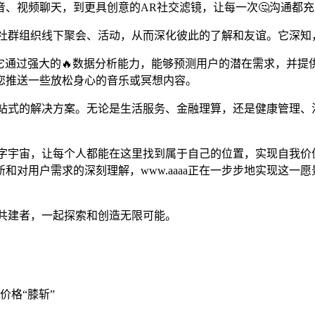
音、视频聊天，到更具创意的AR社交滤镜，让每一次🤔沟通都
，支持社群组织线下聚会、活动，从而深化彼此的了解和友谊。它深
了极致。它通过强大的🔥数据分析能力，能够预测用户的潜在需求，
您推送一些放松身心的音乐或冥想内容。
一站式的解决方案。无论是生活服务、金融理算，还是健康管理、法律
。
力的数字宇宙，让每个人都能在这里找到属于自己的位置，实现自我
和对用户需求的深刻理解，www.aaaa正在一步步地实现这一
🔥共建者，一起探索和创造无限可能。
价格“膝斩”