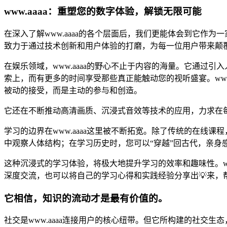
www.aaaa：重塑您的数字体验，解锁无限可能
在深入了解www.aaaa的各个层面后，我们更能体会到它作为
致力于通过技术创新和用户体验的打磨，为每一位用户带来颠
在娱乐领域，www.aaaa的野心不止于内容的海量。它通
索上，而有更多的时间享受那些真正能触动您的视听盛宴。ww
被动的接受，而是主动的参与和创造。
它还在不断推动高清画质、沉浸式音效等技术的应用，力求在
学习的边界在www.aaaa这里被不断拓宽。除了传统的在线课
中观察人体结构；在学习历史时，您可以“穿越”回古代，亲身
这种沉浸式的学习体验，将极大地提升学习的效率和趣味性。ww
深度交流，也可以将自己的学习心得和实践经验分享出💡来，
它相信，知识的流动才是最有价值的。
社交是www.aaaa连接用户的核心纽带。但它所构建的社交生