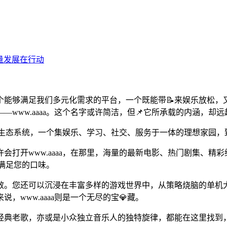
个能够满足我们多元化需求的平台，一个既能带📝来娱乐放松
www.aaaa。这个名字或许简洁，但📌它所承载的内涵，却
的数字生态系统，一个集娱乐、学习、社交、服务于一体的理想家园
会打开www.aaaa，在那里，海量的最新电影、热门剧集、
能满足您的口味。
效。您还可以沉浸在丰富多样的游戏世界中，从策略烧脑的单机
www.aaaa则是一个无尽的宝💎藏。
经典老歌，亦或是小众独立音乐人的独特旋律，都能在这里找到