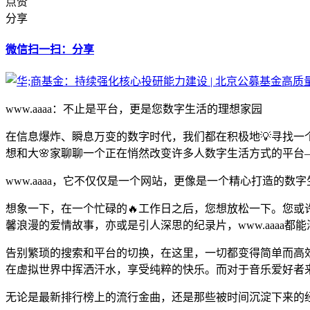
点赞
分享
微信扫一扫：分享
www.aaaa：不止是平台，更是您数字生活的理想家园
在信息爆炸、瞬息万变的数字时代，我们都在积极地💡寻找一
想和大🌸家聊聊一个正在悄然改变许多人数字生活方式的平台——
www.aaaa，它不仅仅是一个网站，更像是一个精心打造
想象一下，在一个忙碌的🔥工作日之后，您想放松一下。您或许
馨浪漫的爱情故事，亦或是引人深思的纪录片，www.aaaa都
告别繁琐的搜索和平台的切换，在这里，一切都变得简单而高
在虚拟世界中挥洒汗水，享受纯粹的快乐。而对于音乐爱好者来说，
无论是最新排行榜上的流行金曲，还是那些被时间沉淀下来的