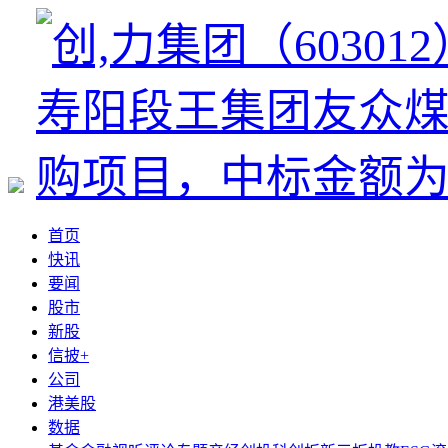
首页
快讯
要闻
股市
新股
信披+
公司
港美股
数据