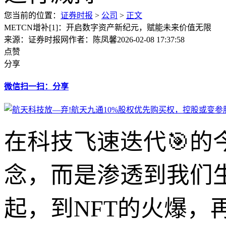
您当前的位置：
证券时报
>
公司
>
正文
METCN增补[1]：开启数字资产新纪元，赋能未来价值无限
来源：证券时报网
作者：陈凤馨
2026-02-08 17:37:58
点赞
分享
微信扫一扫：分享
在科技飞速迭代🎯
念，而是渗透到我们
起，到NFT的火爆，