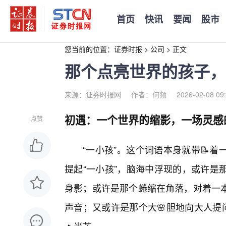
首页
快讯
要闻
股市
您当前的位置：
证券时报
>
公司
>
正文
那个点亮世界的孩子，
来源：证券时报网
作者：何频
2026-02-08 09
初遇：一个世界的缩影，一场灵感
点赞
“一小孩”。这个词语本身就带📝
提起“一小孩”，脑海中浮现的，或许是
身影；或许是那个蜷缩在角落，对着一
声音；又或许是那个大🌸胆地向大人提