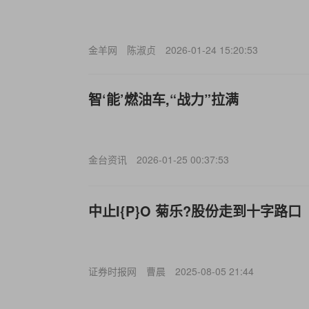
金羊网
陈淑贞
2026-01-24 15:20:53
智‘能’燃油车,“战力”拉满
金台资讯
2026-01-25 00:37:53
中止I{P}O 菊乐?股份走到十字路口
证券时报网
曹晨
2025-08-05 21:44