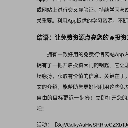
或网站上进行交叉📘验证。持续学习与
关重要。利用App提供的学习资源，不
结语：让免费资源点亮您的🔥投资
拥有一款好用的免费行情网站App
拥有了一把开启投资大门的钥匙。它让
场脉搏，获取有价值的信息。关键在于
文的介绍，能帮助您更好地利用这些免费
自由的目标更近一步😎！立即打开您的A
吧！
活动：【
8cjVGdkyAuHwSRRkeCZXbTJ