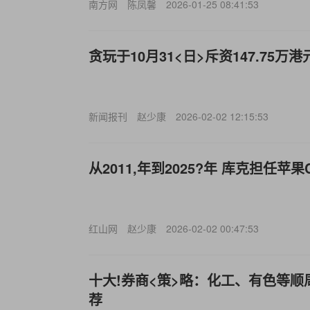
南方网
陈凤馨
2026-01-25 08:41:53
贪玩于10月31<日>斥资147.75万
新闻报刊
赵少康
2026-02-02 12:15:53
从2011,年到2025?年 库克担任苹果
红山网
赵少康
2026-02-02 00:47:53
十大!券商<策>略：化工、有色等
荐