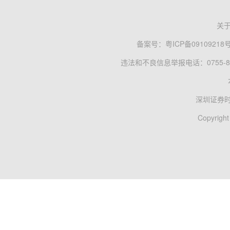
关
备案号：
粤ICP备09109218
违法和不良信息举报电话：0755-83
深圳证券
Copyright