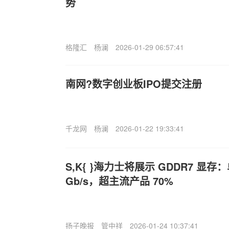
势
格隆汇
杨澜
2026-01-29 06:57:41
南网?数字创业板IPO提交注册
千龙网
杨澜
2026-01-22 19:33:41
S,K{ }海力士将展示 GDDR7 显存
Gb/s，超主流产品 70%
扬子晚报
管中祥
2026-01-24 10:37:41