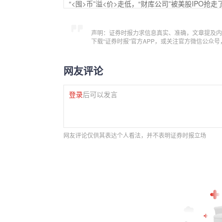
“<囤>币”溢<价>走低，“财库公司”被美股IPO抢走
声明：证券时报力求信息真实、准确，文章提及内
下载“证券时报”官方APP，或关注官方微信公众
网友评论
登录
后可以发言
网友评论仅供其表达个人看法，并不表明证券时报立场