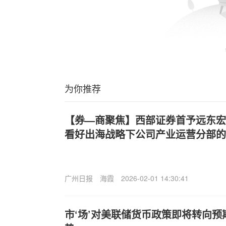
为你推荐
【券—商聚焦】西部证券首予远东宏信(
看好出海战略下公司产业运营分部的
广州日报
海霞
2026-02-01 14:30:41
市‘场’对美联储货币政策即将转向预