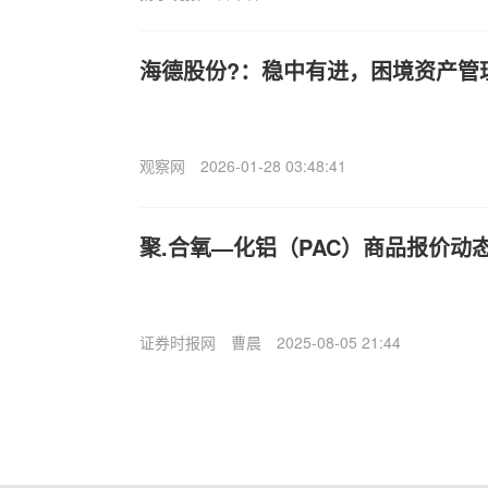
海德股份?：稳中有进，困境资产管
观察网
2026-01-28 03:48:41
聚.合氧—化铝（PAC）商品报价动态（2
证券时报网
曹晨
2025-08-05 21:44