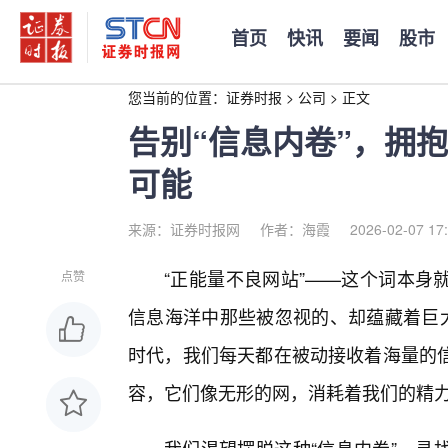
首页
快讯
要闻
股市
您当前的位置：
证券时报
>
公司
>
正文
告别“信息内卷”，拥
可能
来源：证券时报网
作者：海霞
2026-02-07 17
“正能量不良网站”——这个词本身
点赞
信息海洋中那些被忽视的、却蕴藏着巨大
时代，我们每天都在被动接收着海量的
容，它们像无形的网，消耗着我们的精