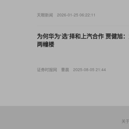
天眼新闻
2026-01-25 06:22:11
为何华为‘选’择和上汽合作 贾健旭
两幢楼
证券时报网
曹晨
2025-08-05 21:44
关