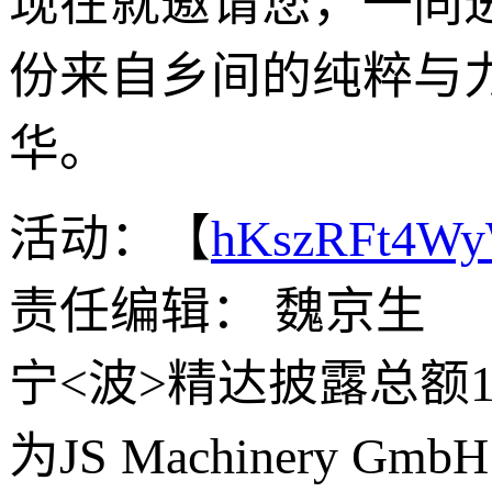
现在就邀请您，一同
份来自乡间的纯粹与
华。
活动：【
hKszRFt4W
责任编辑： 魏京生
宁<波>精达披露总额
为JS Machinery GmbH