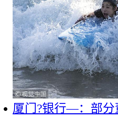
厦门?银行—：部