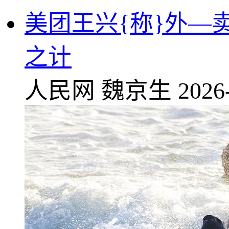
美团王兴{称}外—
之计
人民网
魏京生
2026