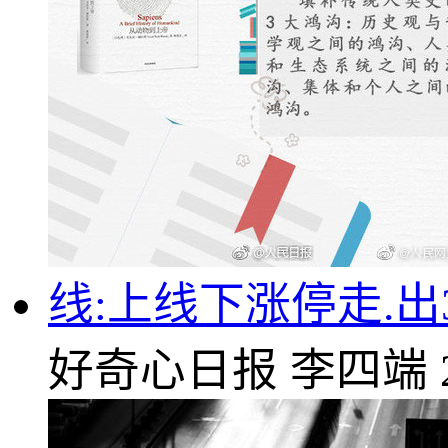
线:上线下涨停走.出
好奇心日报
李四端