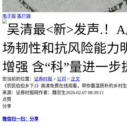
电子报
客户端
您当前的位置：
证券时报
>
公司
>
正文
《农民伯伯乡下2》高清免费在线观看，带你重温质朴的乡村
来源：证券时报网
作者：魏京生
2026-02-07 08:39:11
点赞
分享
微信扫一扫：分享