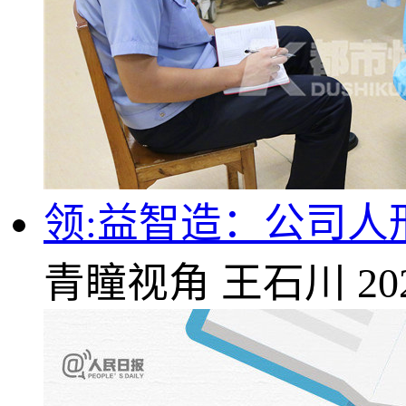
领:益智造：公司人
青瞳视角
王石川
20