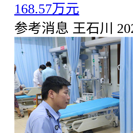
168.57万元
参考消息
王石川
20