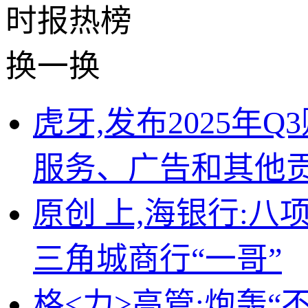
时报
热榜
换一换
虎牙,发布2025年
服务、广告和其他
原创 上,海银行:八
三角城商行“一哥”
格<力>高管:炮轰