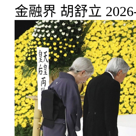
金融界
胡舒立
2026