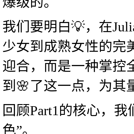
爆级的。
我们要明白💡，在Juli
少女到成熟女性的完
迎合，而是一种掌控全场
到🌸了这一点，为
回顾Part1的核心
色”。