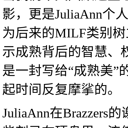
影，更是JuliaAnn
为后来的MILF类别
示成熟背后的智慧、
是一封写给“成熟美
起时间反复摩挲的。
JuliaAnn在Bra