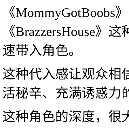
《MommyGotBoo
《BrazzersHou
速带入角色。
这种代入感让观众相
活秘辛、充满诱惑力
这种角色的深度，很