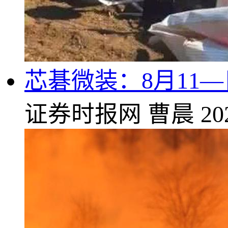
芯碁微装：8月11
证券时报网
曹晨
20