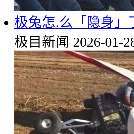
极兔怎.么「隐身」
极目新闻
2026-01-2