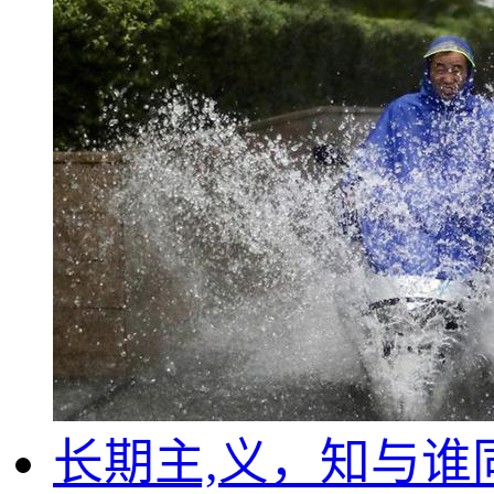
长期主,义，知与