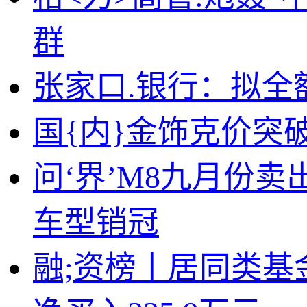
群
张家口.银行：拟全
国{内}金饰克价突破
问‘界’M8九月份卖
车型销冠
融;资榜丨居同类基金